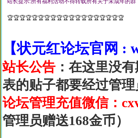
站长提示:所有福利活动不得转载所有关于未成年的群
🏆🏆🏆🏆🏆🏆🏆🏆🏆🏆🏆🏆🏆🏆🏆🏆🏆🏆🏆
【状元红论坛官网 : www
站长公告
：在这里没有
表的贴子都要经过管理
论坛管理充值微信：cxv1
管理员赠送168金币）