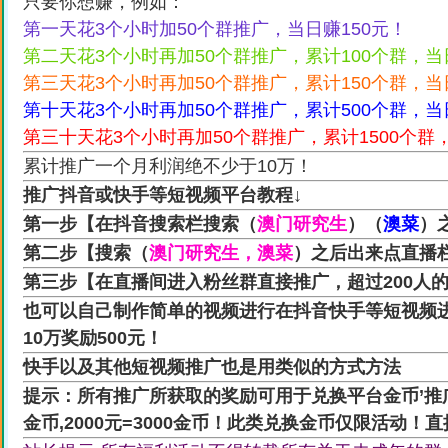
只要你想赚，例如：
第一天花3个小时加50个群推广，当日赚150元！
第二天花3个小时再加50个群推广，累计100个群，当
第三天花3个小时再加50个群推广，累计150个群，当
第十天花3个小时再加50个群推广，累计500个群，当日
第三十天花3个小时再加50个群推广，累计1500个群，
累计推广一个月利润绝不少于10万！
推广抖音或快手等短视频平台教程↓
第一步【在抖音搜索栏搜索（
澳门研究生
）（
澳菜
）
第二步【搜索（
澳门研究生，澳菜
）之后出来点直播
第三步【在直播间进入粉丝群直接推广，超过200人
也可以自己制作简单的视频进行在抖音快手等短视频进
10万奖励500元！
快手以及其他短视频推广也是用类似的方式方法
提示：所有推广所获取的奖励可用于兑换平台金币’推广所获的
金币,2000元=3000金币！此类兑换金币仅限活动