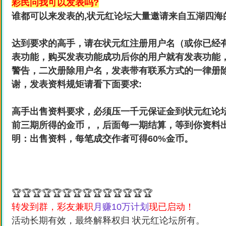
彩民问我可以发表吗?
谁都可以来发表的,状元红论坛大量邀请来自五湖四海的
达到要求的高手，请在状元红注册用户名（或你已经有
表功能，购买发表功能成功后你的用户就有发表功能
警告，二次册除用户名，发表带有联系方式的一律册
谢，发表资料规矩请看下面要求:
高手出售资料要求，必须压一千元保证金到状元红论
前三期所得的金币，，后面每一期结算，等到你资料出
明：出售资料，每笔成交作者可得60%金币。
🏆🏆🏆🏆🏆🏆🏆🏆🏆🏆🏆🏆🏆🏆
转发到群，彩友兼职
月赚10万计划
现已启动！
活动长期有效，最终解释权归 状元红论坛所有。