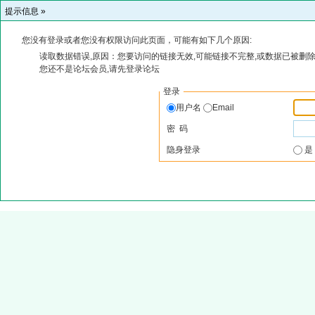
提示信息 »
您没有登录或者您没有权限访问此页面，可能有如下几个原因:
读取数据错误,原因：您要访问的链接无效,可能链接不完整,或数据已被删除
您还不是论坛会员,请先登录论坛
登录
用户名
Email
密 码
隐身登录