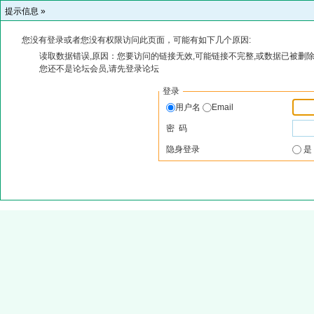
提示信息 »
您没有登录或者您没有权限访问此页面，可能有如下几个原因:
读取数据错误,原因：您要访问的链接无效,可能链接不完整,或数据已被删除
您还不是论坛会员,请先登录论坛
登录
用户名
Email
密 码
隐身登录