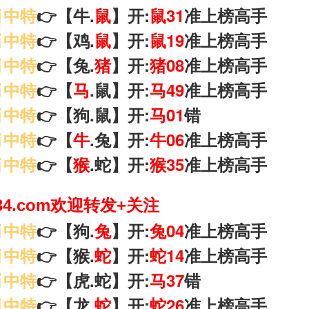
肖中特
👉【牛.
鼠
】开:
鼠31
准上榜高手
肖中特
👉【鸡.
鼠
】开:
鼠19
准上榜高手
肖中特
👉【兔.
猪
】开:
猪08
准上榜高手
肖中特
👉【
马
.鼠】开:
马49
准上榜高手
肖中特
👉【狗.鼠】开:
马01
错
肖中特
👉【
牛
.兔】开:
牛06
准上榜高手
肖中特
👉【
猴
.蛇】开:
猴35
准上榜高手
4.com欢迎转发+关注
肖中特
👉【狗.
兔
】开:
兔04
准上榜高手
肖中特
👉【猴.
蛇
】开:
蛇14
准上榜高手
肖中特
👉【虎.蛇】开:
马37
错
肖中特
👉【龙.
蛇
】开:
蛇26
准上榜高手