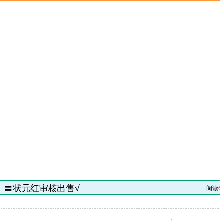
】〓状元红审核出售√
阅读