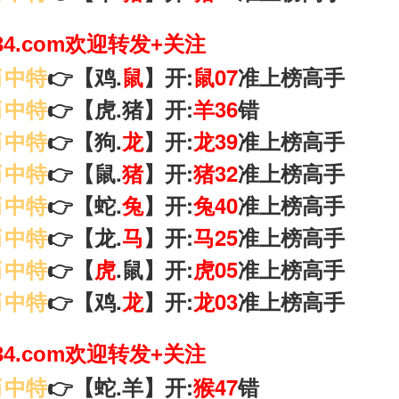
4.com欢迎转发+关注
肖中特
👉【鸡.
鼠
】开:
鼠07
准上榜高手
肖中特
👉【虎.猪】开:
羊36
错
肖中特
👉【狗.
龙
】开:
龙39
准上榜高手
肖中特
👉【鼠.
猪
】开:
猪32
准上榜高手
肖中特
👉【蛇.
兔
】开:
兔40
准上榜高手
肖中特
👉【龙.
马
】开:
马25
准上榜高手
肖中特
👉【
虎
.鼠】开:
虎05
准上榜高手
肖中特
👉【鸡.
龙
】开:
龙03
准上榜高手
4.com欢迎转发+关注
肖中特
👉【蛇.羊】开:
猴47
错