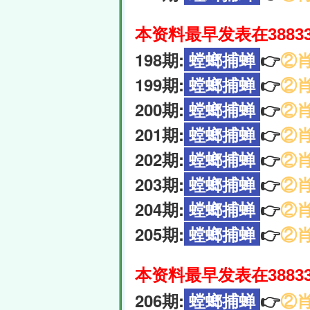
本资料最早发表在38833
198期:
螳螂捕蝉
👉
②
199期:
螳螂捕蝉
👉
②
200期:
螳螂捕蝉
👉
②
201期:
螳螂捕蝉
👉
②
202期:
螳螂捕蝉
👉
②
203期:
螳螂捕蝉
👉
②
204期:
螳螂捕蝉
👉
②
205期:
螳螂捕蝉
👉
②
本资料最早发表在38833
206期:
螳螂捕蝉
👉
②