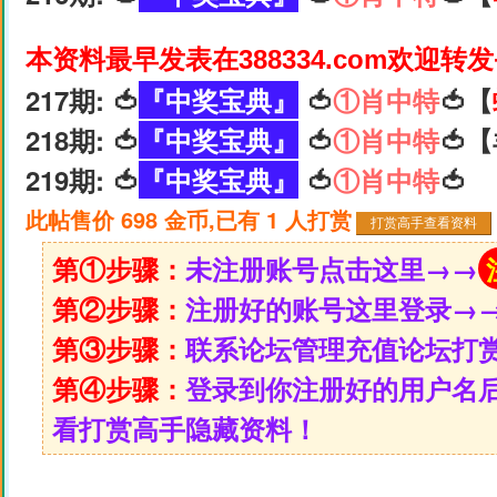
本资料最早发表在388334.com欢迎转
217期: 🍅
『中奖宝典』
🍅
①肖中特
🍅【
218期: 🍅
『中奖宝典』
🍅
①肖中特
🍅
219期: 🍅
『中奖宝典』
🍅
①肖中特
🍅
此帖售价 698 金币,已有 1 人打赏
第①步骤：
未注册账号点击这里→→
第②步骤：
注册好的账号这里登录→
第③步骤：
联系论坛管理充值论坛打
第④步骤：
登录到你注册好的用户名后
看打赏高手隐藏资料！