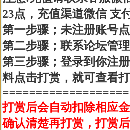
23点，充值渠道微信 支
第一步骤；未注册账号点
第二步骤；联系论坛管
第三步骤；登录到你注册
料点击打赏，就可查看
==================
打赏后会自动扣除相应金
确认清楚再打赏，打赏后