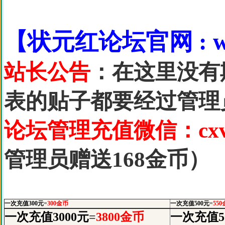
【状元红论坛官网 : www
站长公告
：在这里没有
表的贴子都要经过管理
论坛管理充值微信：cxv1
管理员赠送168金币）
一次充值300元
=
300金币
一次充值500元
=
550
一次充值3000元
=
3800金币
一次充值5