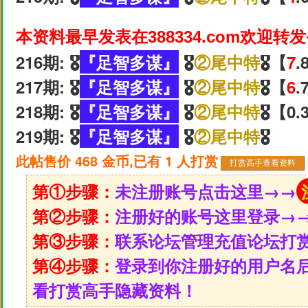
本资料最早发表在388334.com欢迎转
216期: 🎖️
『足智多谋』
🎖️
②尾中特
🎖️【
7
.
217期: 🎖️
『足智多谋』
🎖️
②尾中特
🎖️【
6
.
218期: 🎖️
『足智多谋』
🎖️
②尾中特
🎖️【0
219期: 🎖️
『足智多谋』
🎖️
②尾中特
🎖️
此帖售价 468 金币,已有 1 人打赏
第①步骤：
未注册账号点击这里→→
第②步骤：
注册好的账号这里登录→
第③步骤：
联系论坛管理充值论坛打
第④步骤：
登录到你注册好的用户名后
看打赏高手隐藏资料！