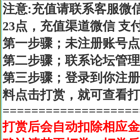
注意:充值请联系客服微信
23点，充值渠道微信 支
第一步骤；未注册账号点
第二步骤；联系论坛管
第三步骤；登录到你注册
料点击打赏，就可查看
==================
打赏后会自动扣除相应金