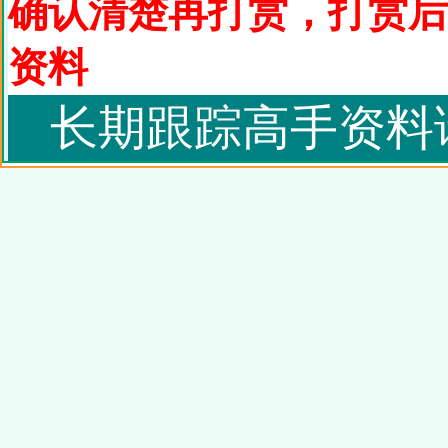
确认清楚再打赏，打赏后
资料
长期跟踪高手资料请记