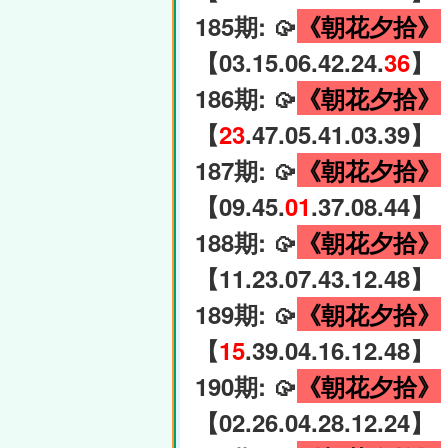
185期: 🥠
《朝花夕拾》
【03.15.06.42.24.
36
】
186期: 🥠
《朝花夕拾》
【
23
.47.05.41.03.39】
187期: 🥠
《朝花夕拾》
【09.45.
01
.37.08.44】
188期: 🥠
《朝花夕拾》
【11.23.07.43.12.48】
189期: 🥠
《朝花夕拾》
【
15
.39.04.16.12.48】
190期: 🥠
《朝花夕拾》
【02.26.04.28.12.24】