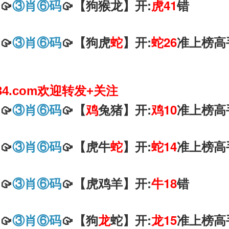
🥠
③肖⑥码
🥠【狗猴龙】开:
虎41
错
🥠
③肖⑥码
🥠【狗虎
蛇
】开:
蛇26
准上榜高
4.com欢迎转发+关注
🥠
③肖⑥码
🥠【
鸡
兔猪】开:
鸡10
准上榜高
🥠
③肖⑥码
🥠【虎牛
蛇
】开:
蛇14
准上榜高
🥠
③肖⑥码
🥠【虎鸡羊】开:
牛18
错
🥠
③肖⑥码
🥠【狗
龙
蛇】开:
龙15
准上榜高