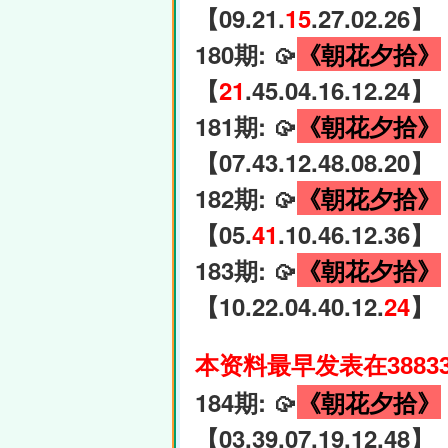
【09.21.
15
.27.02.26】
180期: 🥠
《朝花夕拾》
【
21
.45.04.16.12.24】
181期: 🥠
《朝花夕拾》
【07.43.12.48.08.20】
182期: 🥠
《朝花夕拾》
【05.
41
.10.46.12.36】
183期: 🥠
《朝花夕拾》
【10.22.04.40.12.
24
】
本资料最早发表在38833
184期: 🥠
《朝花夕拾》
【03.39.07.19.12.48】