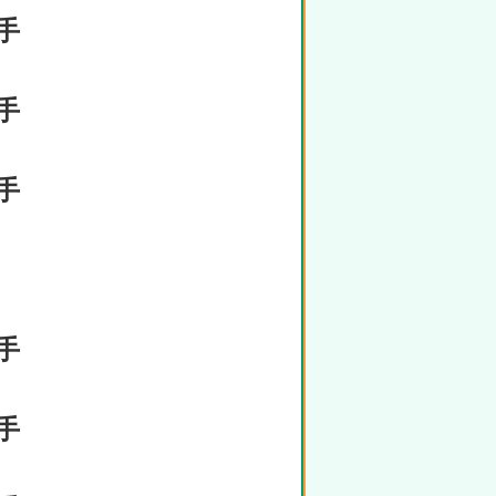
手
手
手
手
手