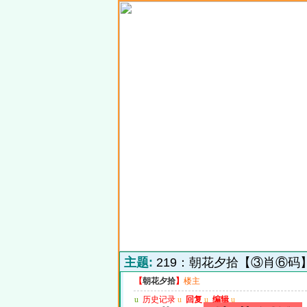
主题:
219：朝花夕拾【③肖⑥码
【
朝花夕拾
】
楼主
u
历史记录
u
回复
u
编辑
u