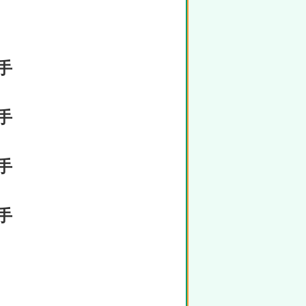
手
手
手
手