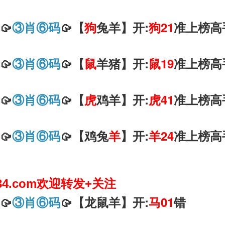
🥠
③肖⑥码
🥠【
狗
兔羊】开:
狗21
准上榜高
🥠
③肖⑥码
🥠【
鼠
羊猪】开:
鼠19
准上榜高
🥠
③肖⑥码
🥠【
虎
鸡羊】开:
虎41
准上榜高
🥠
③肖⑥码
🥠【鸡兔
羊
】开:
羊24
准上榜高
4.com欢迎转发+关注
🥠
③肖⑥码
🥠【龙鼠羊】开:
马01
错