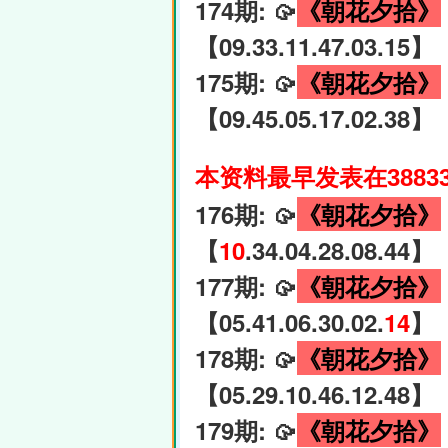
174期: 🥠
《朝花夕拾》
【09.33.11.47.03.15】
175期: 🥠
《朝花夕拾》
【09.45.05.17.02.38】
本资料最早发表在38833
176期: 🥠
《朝花夕拾》
【
10
.34.04.28.08.44】
177期: 🥠
《朝花夕拾》
【05.41.06.30.02.
14
】
178期: 🥠
《朝花夕拾》
【05.29.10.46.12.48】
179期: 🥠
《朝花夕拾》