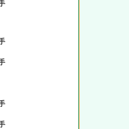
手
手
手
手
手